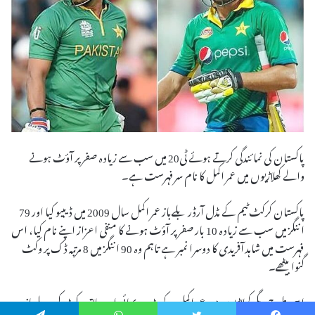
پاکستان کی نمائندگی کرتے ہوئے ٹی20 میں سب سے زیادہ صفر پر آؤٹ ہونے
والے کھلاڑیوں میں عمر اکمل کا نام سرفہرست ہے۔
پاکستان کرکٹ ٹیم کے مڈل آرڈر بلےباز عمر اکمل سال 2009 میں ڈیبیو کیا اور 79
اننگز میں سب سے زیادہ 10 بار صفر پر آؤٹ ہونے کا منفی اعزاز اپنے نام کیا، اس
فہرست میں شاہد آفریدی کا دوسرا نمبر ہے تاہم وہ 90 اننگز میں 8 مرتبہ ڈک پر وکٹ
گنوا بیٹھے۔
اسی طرح دیگر کھلاڑیوں میں عمر اکمل کے بڑے بھائی اور سابق وکٹ کیپر بلےباز