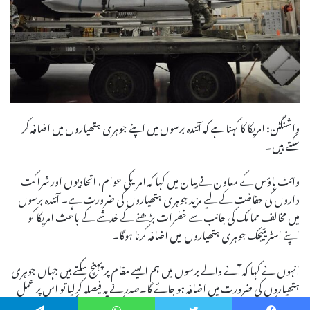
واشنگٹن: امریکا کا کہنا ہے کہ آئندہ برسوں میں اپنے جوہری ہتھیاروں میں اضافہ کر
سکتے ہیں۔
وائٹ ہاؤس کے معاون نے بیان میں کہا کہ امریکی عوام، اتحادیوں اور شراکت
داروں کی حفاظت کے لیے مزید جوہری ہتھیاروں کی ضرورت ہے۔ آئندہ برسوں
میں مخالف ممالک کی جانب سے خطرات بڑھنے کے خدشے کے باعث امریکا کو
اپنے اسٹریٹیجک جوہری ہتھیاروں میں اضافہ کرنا ہوگا۔
انہوں نے کہا کہ آنے والے برسوں میں ہم ایسے مقام پر پہنچ سکتے ہیں جہاں جوہری
ہتھیاروں کی ضرورت میں اضافہ ہو جائے گا۔صدر نے یہ فیصلہ کرلیا تو اس پر عمل
درآمد کے لیے پوری طرح تیار رہنا ہوگا۔مبصرین کے مطابق امریکی صدرجو بائیڈن