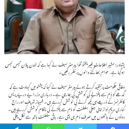
پشاور: مشیر اطلاعات خیبر پختونخوا بیرسٹر سیف نے کہا ہے کہ لندن پلان تہس نہس
ہوگیا ہے، عوام بھاگنے والوں پر نظر رکھیں۔
وفاقی حکومت پر تنقید کرتے ہوئے بیرسٹر سیف نے کہا کہ پشتو میں کہاوت ہے کہ
گدھے کو دُم سے پکڑنے کی کوشش کی جارہی ہے۔ درباری وزرا پے درپے پریس
کانفرنسز کے ذریعے یہی کچھ کرنے کی کوشش کررہے ہی۔ شہباز شریف اور راج
کماری مریم نواز اپنی جعلی سلطنت کو دُم سے پکڑنے کی ناکام کوشش کررہے ہیں۔
دونوں کے ہاتھوں میں صرف دُم ہی بچی ہے، باقی سلطنت ہاتھ سے نکل چکی
ہے۔